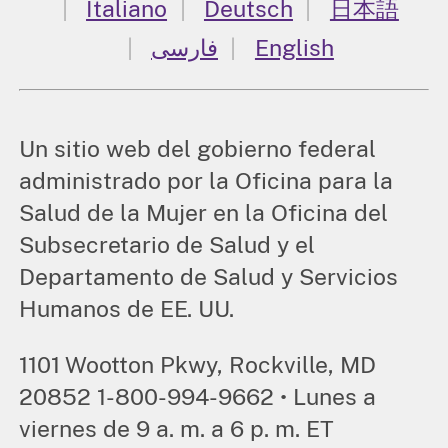
Italiano
Deutsch
日本語
فارسی
English
Un sitio web del gobierno federal
administrado por la Oficina para la
Salud de la Mujer en la Oficina del
Subsecretario de Salud y el
Departamento de Salud y Servicios
Humanos de EE. UU.
1101 Wootton Pkwy, Rockville, MD
20852 1-800-994-9662 • Lunes a
viernes de 9 a. m. a 6 p. m. ET