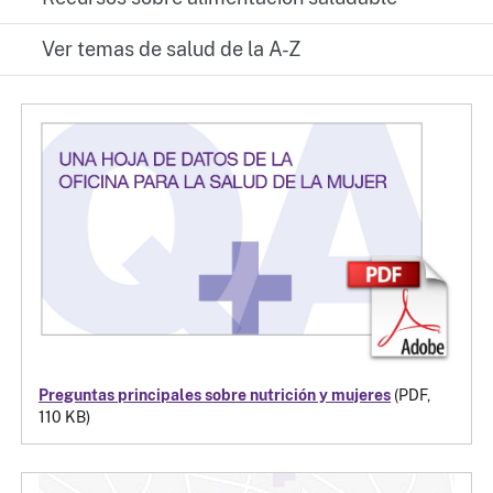
Ver temas de salud de la A-Z
Preguntas principales sobre nutrición y mujeres
(PDF,
110 KB)