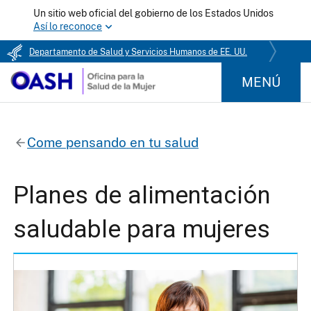
Un sitio web oficial del gobierno de los Estados Unidos
Así lo reconoce
Departamento de Salud y Servicios Humanos de EE. UU.
MENÚ
Come pensando en tu salud
Planes de alimentación
saludable para mujeres