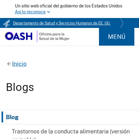
Un sitio web oficial del gobierno de los Estados Unidos
Así lo reconoce
Departamento de Salud y Servicios Humanos de EE. UU.
MENÚ
Inicio
Blogs
Blog
Trastornos de la conducta alimentaria (versión