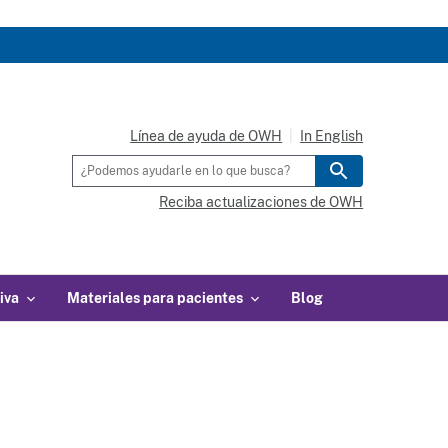
Línea de ayuda de OWH
In English
Reciba actualizaciones de OWH
iva
Materiales para pacientes
Blog