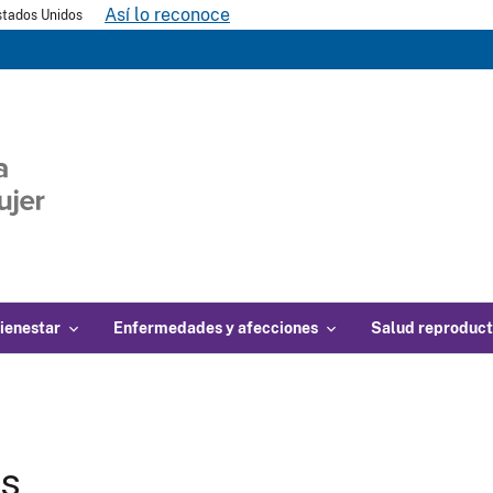
Así lo reconoce
Estados Unidos
ienestar
Enfermedades y afecciones
Salud reproduct
gs