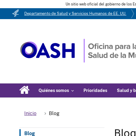
Un sitio web oficial del gobierno de los 
Departamento de Salud y Servicios Humanos de EE. UU.
Quiénes somos
Prioridades
Salud y b
Inicio
Blog
Blo
Blog