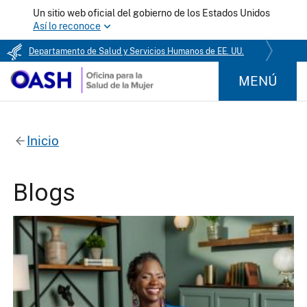
Un sitio web oficial del gobierno de los Estados Unidos
Así lo reconoce
Departamento de Salud y Servicios Humanos de EE. UU.
MENÚ
Inicio
Blogs