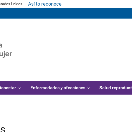
Así lo reconoce
Estados Unidos
ienestar
Enfermedades y afecciones
Salud reproduct
gs