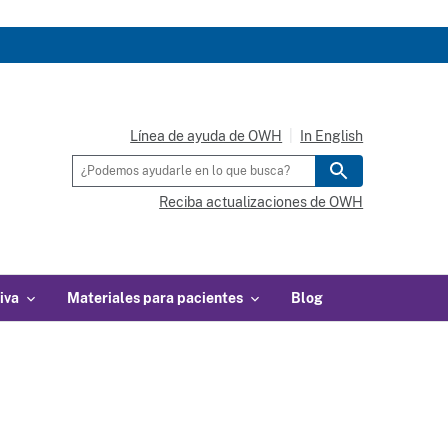
Línea de ayuda de OWH
In English
Reciba actualizaciones de OWH
iva
Materiales para pacientes
Blog