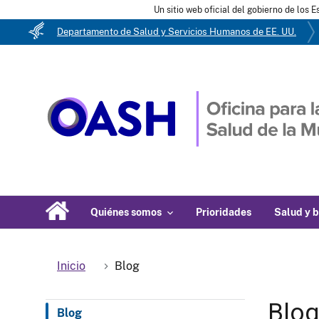
Un sitio web oficial del gobierno de los 
Departamento de Salud y Servicios Humanos de EE. UU.
Quiénes somos
Prioridades
Salud y b
Inicio
Blog
Blo
Blog