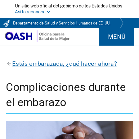
Un sitio web oficial del gobierno de los Estados Unidos
Así lo reconoce
Departamento de Salud y Servicios Humanos de EE. UU.
MENÚ
Estás embarazada, ¿qué hacer ahora?
Complicaciones durante
el embarazo