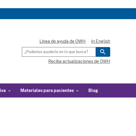
Línea de ayuda de OWH
In English
Reciba actualizaciones de OWH
iva
Materiales para pacientes
Blog