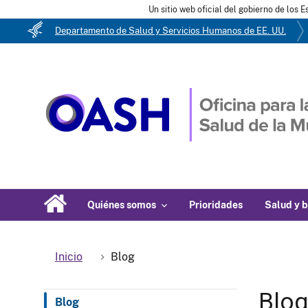
Un sitio web oficial del gobierno de los 
Departamento de Salud y Servicios Humanos de EE. UU.
Quiénes somos
Prioridades
Salud y b
Inicio
Blog
Blo
Blog