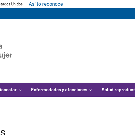
Así lo reconoce
Estados Unidos
ienestar
Enfermedades y afecciones
Salud reproduct
gs