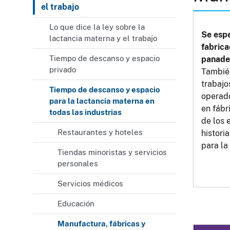
el trabajo
Lo que dice la ley sobre la
Se esp
lactancia materna y el trabajo
fabrica
Tiempo de descanso y espacio
panade
privado
También
trabaj
Tiempo de descanso y espacio
operad
para la lactancia materna en
en fábr
todas las industrias
de los 
Restaurantes y hoteles
histori
para la
Tiendas minoristas y servicios
personales
Servicios médicos
Educación
Manufactura, fábricas y