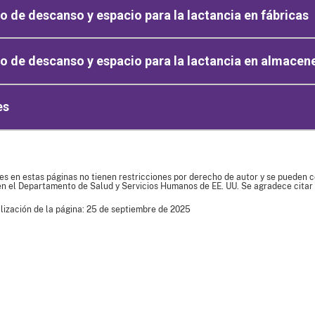
 de descanso y espacio para la lactancia en fábricas
 de descanso y espacio para la lactancia en almacen
es
es en estas páginas no tienen restricciones por derecho de autor y se pueden co
en el Departamento de Salud y Servicios Humanos de EE. UU. Se agradece citar 
lización de la página: 25 de septiembre de 2025