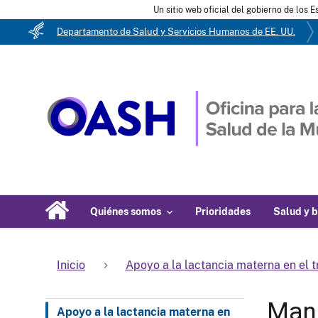
Un sitio web oficial del gobierno de los 
Departamento de Salud y Servicios Humanos de EE. UU.
Quiénes somos
Prioridades
Salud y b
Inicio
Apoyo a la lactancia materna en el t
Manu
Apoyo a la lactancia materna en