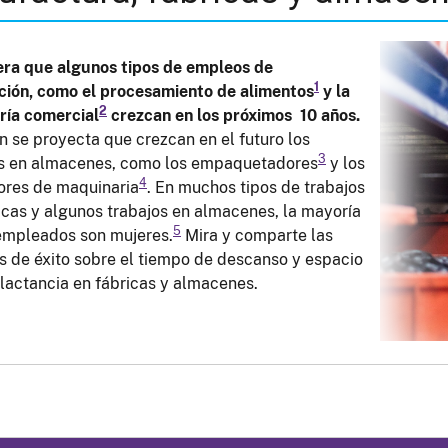
era que algunos tipos de empleos de
1
ción, como el procesamiento de alimentos
y la
2
ría comercial
crezcan en los próximos 10 años.
 se proyecta que crezcan en el futuro los
3
os en almacenes, como los empaquetadores
y los
4
ores de maquinaria
. En muchos tipos de trabajos
icas y algunos trabajos en almacenes, la mayoría
5
empleados son mujeres.
Mira y comparte las
as de éxito sobre el tiempo de descanso y espacio
 lactancia en fábricas y almacenes.