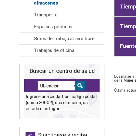
almacenes
Tiempo
Transporte
Tiempo
Espacios públicos
Sitios de trabajo al aire libre
Fuent
Trabajos de oficina
Buscar un centro de salud
Los material
de la Mujer 
Última actua
Ingrese una ciudad, un código postal
(como 20002), una dirección, un
estado o un lugar
Suscríbase y reciba