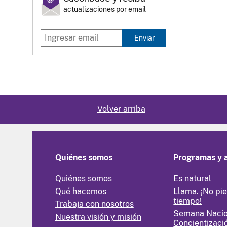
actualizaciones por email
Enviar
Volver arriba
Quiénes somos
Programas y 
Quiénes somos
Es natural
Qué hacemos
Llama. ¡No pi
tiempo!
Trabaja con nosotros
Semana Nacio
Nuestra visión y misión
Concientizaci