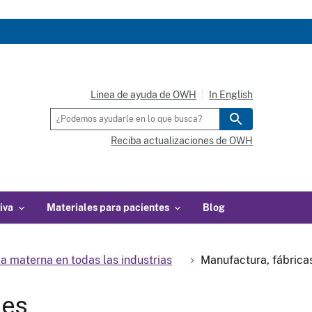
Línea de ayuda de OWH
In English
Reciba actualizaciones de OWH
iva
Materiales para pacientes
Blog
a materna en todas las industrias
Manufactura, fábrica
nes