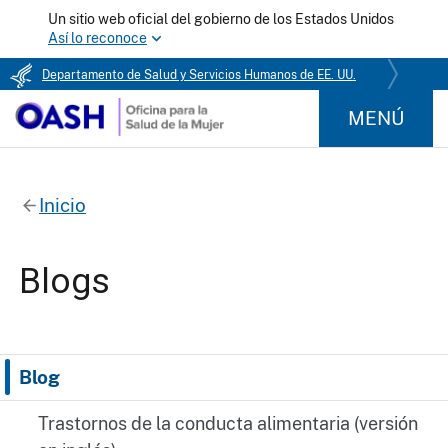
Un sitio web oficial del gobierno de los Estados Unidos
Así lo reconoce
Departamento de Salud y Servicios Humanos de EE. UU.
MENÚ
Inicio
Blogs
Blog
Trastornos de la conducta alimentaria (versión