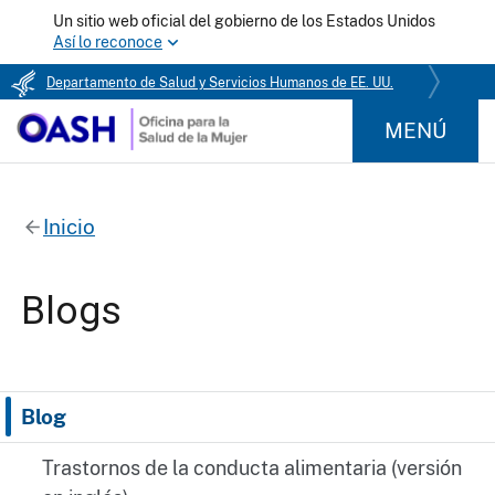
Un sitio web oficial del gobierno de los Estados Unidos
Así lo reconoce
Departamento de Salud y Servicios Humanos de EE. UU.
MENÚ
Inicio
Blogs
Blog
Trastornos de la conducta alimentaria (versión