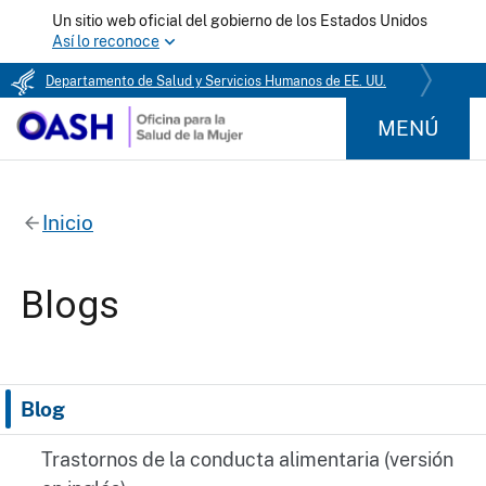
Un sitio web oficial del gobierno de los Estados Unidos
Así lo reconoce
Departamento de Salud y Servicios Humanos de EE. UU.
MENÚ
Inicio
Blogs
Blog
Trastornos de la conducta alimentaria (versión