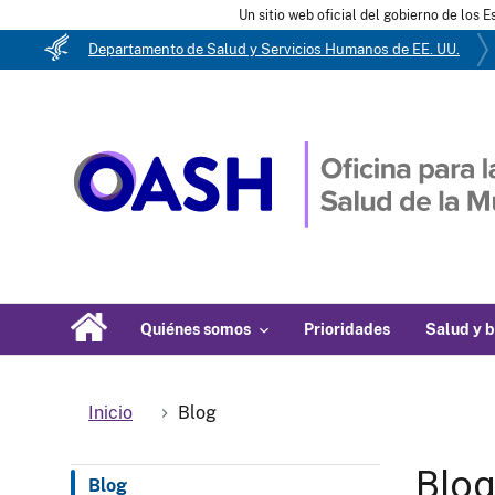
Un sitio web oficial del gobierno de los 
Departamento de Salud y Servicios Humanos de EE. UU.
Quiénes somos
Prioridades
Salud y b
Inicio
Blog
Blo
Blog