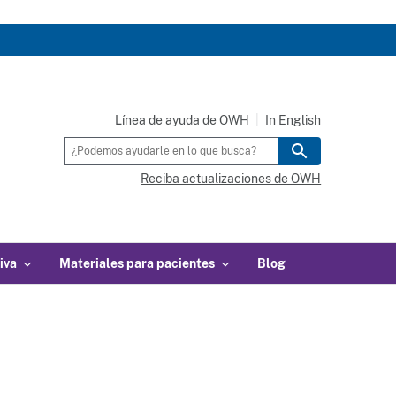
Línea de ayuda de OWH
In English
Reciba actualizaciones de OWH
iva
Materiales para pacientes
Blog