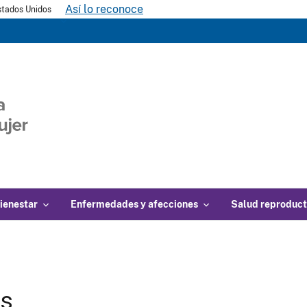
Así lo reconoce
Estados Unidos
ienestar
Enfermedades y afecciones
Salud reproduct
gs