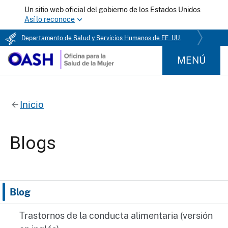
Un sitio web oficial del gobierno de los Estados Unidos
Así lo reconoce
Departamento de Salud y Servicios Humanos de EE. UU.
MENÚ
Inicio
Blogs
Blog
Trastornos de la conducta alimentaria (versión