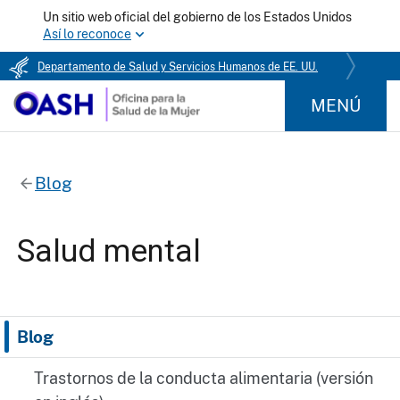
Un sitio web oficial del gobierno de los Estados Unidos
Así lo reconoce
Departamento de Salud y Servicios Humanos de EE. UU.
MENÚ
Blog
Salud mental
Blog
Trastornos de la conducta alimentaria (versión